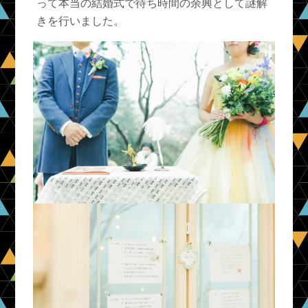
って本当の結婚式で待ち時間の余興として謎解
きを行いました。