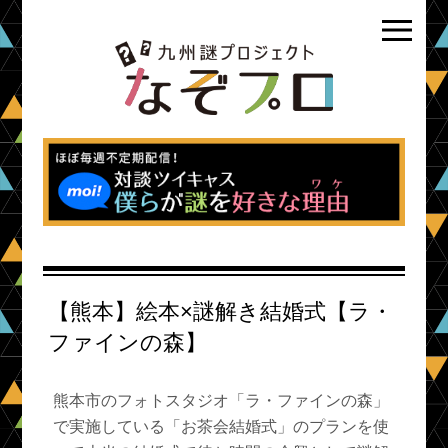
【熊本】絵本×謎解き結婚式【ラ・
ファインの森】
熊本市のフォトスタジオ「ラ・ファインの森」
で実施している「お茶会結婚式」のプランを使