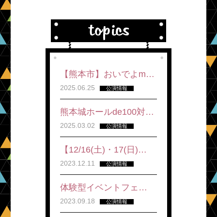
【熊本市】おいでよm…
2025.06.25
公演情報
熊本城ホールde100対…
2025.03.02
公演情報
【12/16(土)・17(日)…
2023.12.11
公演情報
体験型イベントフェ…
2023.09.18
公演情報