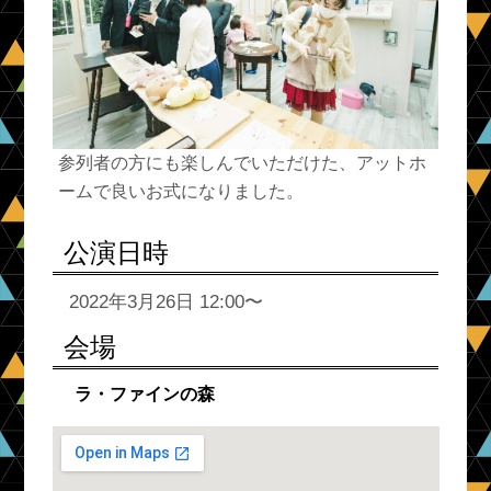
参列者の方にも楽しんでいただけた、アットホ
ームで良いお式になりました。
公演日時
2022年3月26日
12:00〜
会場
ラ・ファインの森