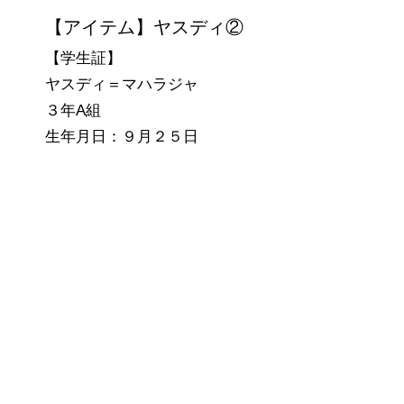
【アイテム】ヤスディ②
【学生証】
ヤスディ＝マハラジャ
３年A組
生年月日：９月２５日