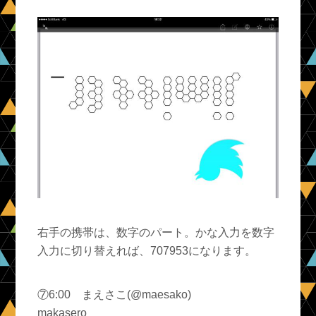
右手の携帯は、数字のパート。かな入力を数字
入力に切り替えれば、707953になります。
⑦6:00 まえさこ(@maesako)
makasero