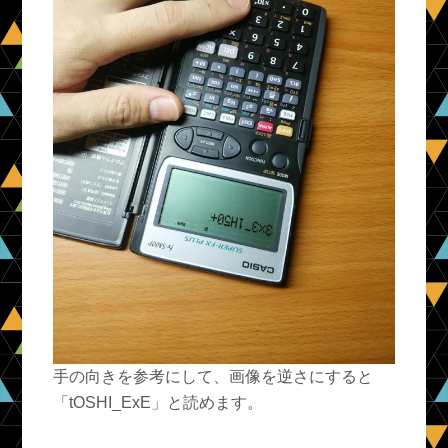
手の向きを参考にして、画像を逆さにすると
「tOSHI_ExE」と読めます。