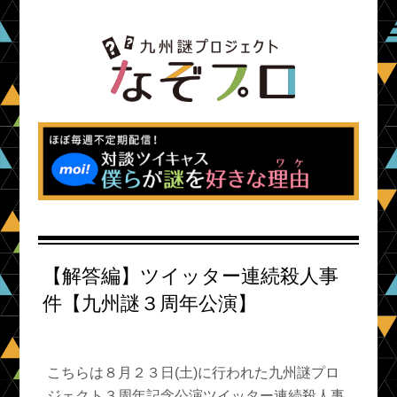
【解答編】ツイッター連続殺人事
件【九州謎３周年公演】
こちらは８月２３日(土)に行われた九州謎プロ
ジェクト３周年記念公演ツイッター連続殺人事