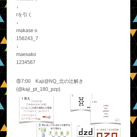
↓
rを引く
↓
makase o
156243_7
↓
maesako
1234567
⑧7:00 Kaji@NQ_北の辻解き
(@kaji_pt_180_pzp)