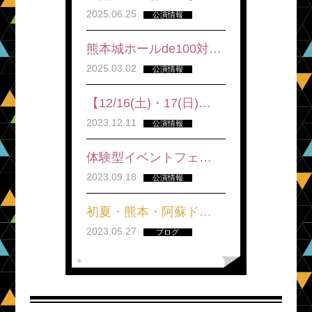
2025.06.25
公演情報
熊本城ホールde100対…
2025.03.02
公演情報
【12/16(土)・17(日)…
2023.12.11
公演情報
体験型イベントフェ…
2023.09.18
公演情報
初夏・熊本・阿蘇ド…
2023.05.27
ブログ