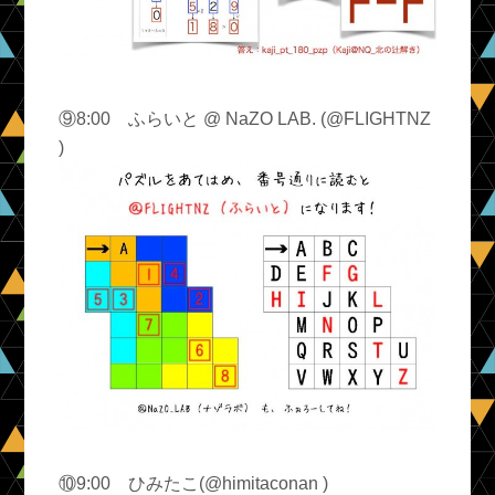
⑨8:00 ふらいと @ NaZO LAB. (@FLIGHTNZ
)
⑩9:00 ひみたこ(@himitaconan )