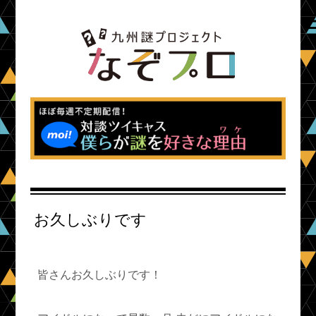
お久しぶりです
皆さんお久しぶりです！