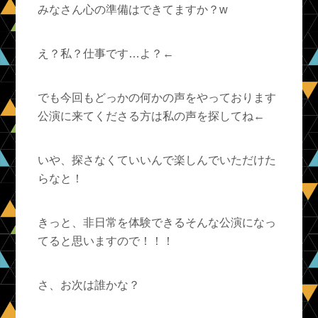
みなさん心の準備はできてますか？w
え？私？仕事です…よ？←
でも今回もどっかの何かの声をやっております
公演に来てくださる方は私の声を探してね←
いや、探さなくていいんで楽しんでいただけた
らなと！
きっと、非日常を体験できるそんな公演になっ
てると思いますので！！！
さ、お次は誰かな？