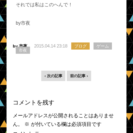
それでは私はこのへんで！
by市夜
2015.04.14 23:18
by 市夜
ブログ
ゲーム
市夜
‹ 次の記事
前の記事 ›
コメントを残す
メールアドレスが公開されることはありませ
ん。
※
が付いている欄は必須項目です