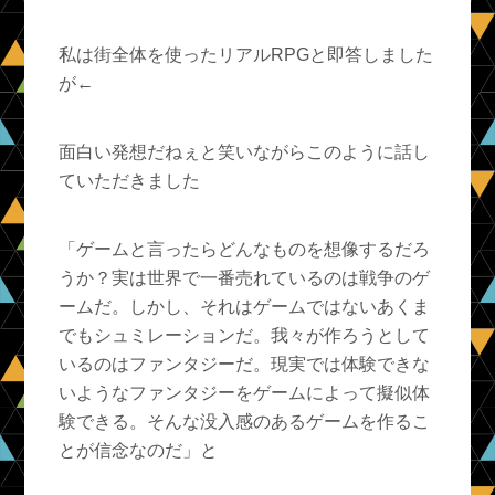
私は街全体を使ったリアルRPGと即答しました
が←
面白い発想だねぇと笑いながらこのように話し
ていただきました
「ゲームと言ったらどんなものを想像するだろ
うか？実は世界で一番売れているのは戦争のゲ
ームだ。しかし、それはゲームではないあくま
でもシュミレーションだ。我々が作ろうとして
いるのはファンタジーだ。現実では体験できな
いようなファンタジーをゲームによって擬似体
験できる。そんな没入感のあるゲームを作るこ
とが信念なのだ」と