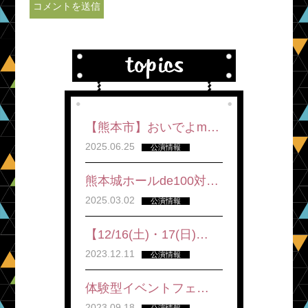
【熊本市】おいでよm…
2025.06.25
公演情報
熊本城ホールde100対…
2025.03.02
公演情報
【12/16(土)・17(日)…
2023.12.11
公演情報
体験型イベントフェ…
2023.09.18
公演情報