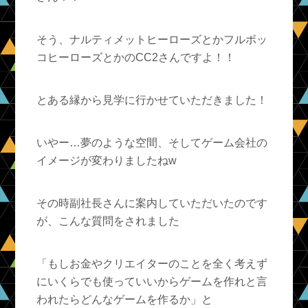
そう、ナルティメットヒーローズとかフルボッ
コヒーローズとかのCC2さんですよ！！
とある縁から見学に行かせていただきました！
いやー…夢のような空間、そしてゲーム会社の
イメージが変わりましたねw
その時副社長さんに案内していただいたのです
が、こんな質問をされました
「もしお金やクリエイターのことを全く考えず
にいくらでも使っていいからゲームを作れと言
われたらどんなゲームを作るか」と