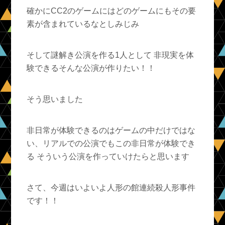
確かにCC2のゲームにはどのゲームにもその要
素が含まれているなとしみじみ
そして謎解き公演を作る1人として 非現実を体
験できるそんな公演が作りたい！！
そう思いました
非日常が体験できるのはゲームの中だけではな
い、リアルでの公演でもこの非日常が体験でき
る そういう公演を作っていけたらと思います
さて、今週はいよいよ人形の館連続殺人形事件
です！！