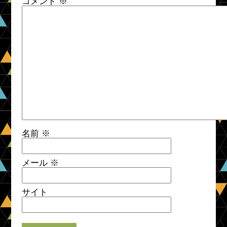
コメント
※
名前
※
メール
※
サイト