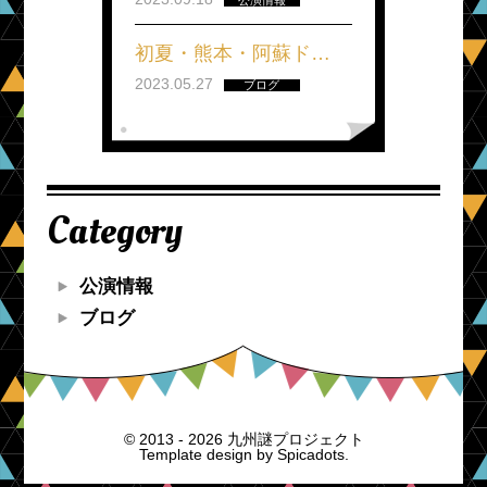
初夏・熊本・阿蘇ド…
2023.05.27
ブログ
Category
公演情報
ブログ
© 2013 - 2026 九州謎プロジェクト
Template design by
Spicadots.