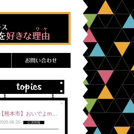
お問い合わせ
【熊本市】おいでよm…
2025.06.25
公演情報