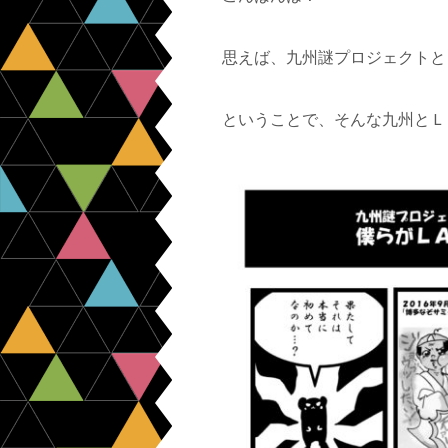
思えば、九州謎プロジェクトと
ということで、そんな九州とＬ