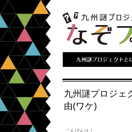
九州謎プロジェクトと
九州謎プロジェ
由(ワケ)
こんばんは！