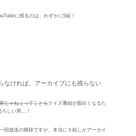
uTubeに残るのは、わずかに5組！
らなければ、アーカイブにも残らない
容じゃねぇってことも
クイズ番組が面白くなるた
恐ろしい男…！
一回放送の模様ですが、本当に５組しかアーカイ