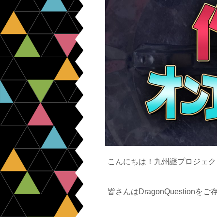
こんにちは！九州謎プロジェク
皆さんはDragonQuestion