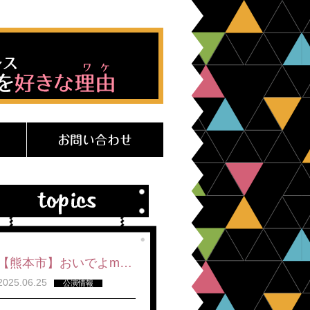
お問い合わせ
【熊本市】おいでよm…
2025.06.25
公演情報