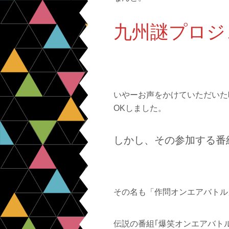
九州謎プロジ
いやーお声をかけていただいた
OKしました。
しかし、その参加する番
その名も
「作問オンエアバトル
伝説の番組｢爆笑オンエアバトル