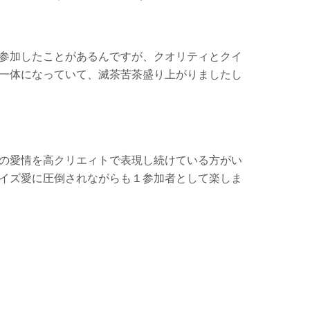
参加したことがあるんですが、クオリティとクイ
一体になっていて、滅茶苦茶盛り上がりましたし
の愛情を高クリエィトで表現し続けている方がい
イズ愛に圧倒されながらも１参加者として楽しま