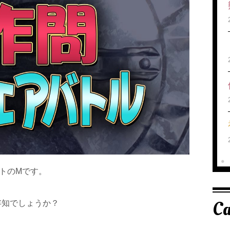
トのMです。
Ca
をご存知でしょうか？