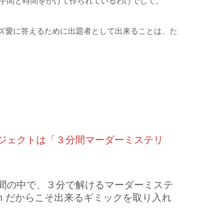
手間と時間をかけて作られているわけでして。
n のクイズ愛に答えるために出題者として出来ることは、た
ジェクトは「３分間マーダーミステリ
間の中で、３分で解けるマーダーミステ
stion だからこそ出来るギミックを取り入れ