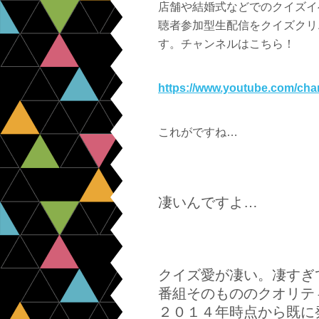
店舗や結婚式などでのクイズイベ
聴者参加型生配信をクイズクリ
す。チャンネルはこちら！
https://www.youtube.com/
これがですね…
凄いんですよ…
クイズ愛が凄い。凄すぎ
番組そのもののクオリテ
２０１４年時点から既に