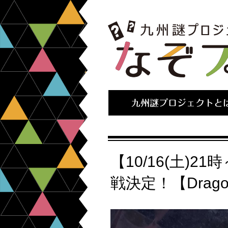
九州謎プロジェクトと
【10/16(土)
戦決定！【Dragon