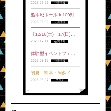
2025.06.25
公演情報
熊本城ホールde100対…
2025.03.02
公演情報
【12/16(土)・17(日)…
2023.12.11
公演情報
体験型イベントフェ…
2023.09.18
公演情報
初夏・熊本・阿蘇ド…
2023.05.27
ブログ