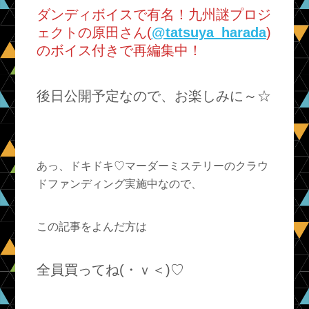
ダンディボイスで有名！九州謎プロジ
ェクトの原田さん(
@tatsuya_harada
)
のボイス付きで再編集中！
後日公開予定なので、お楽しみに～☆
あっ、ドキドキ♡マーダーミステリーのクラウ
ドファンディング実施中なので、
この記事をよんだ方は
全員買ってね(・ｖ＜)♡