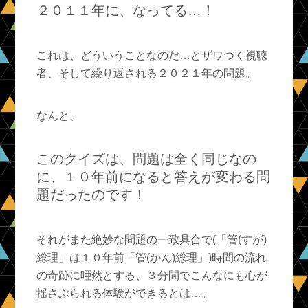
２０１１年に、なってる…！
これは、どういうことなのだ…とザワつく視聴
者、そして繰り返される２０２１年の問題。
なんと、
このクイズは、問題は全く同じなの
に、１０年前になると答えが変わる問
題だったのです！
それがまた絶妙な問題の一致具合で(「管(すが)
総理」は１０年前「管(かん)総理」)時間の流れ
の奇跡に唖然とする、３分間でこんなにも心が
揺さぶられる体験ができるとは…。