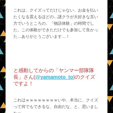
これは、クイズってだけじゃない、お金を払い
たくなる震えるほどの…謎クラが大好きな言い
方でいうところの、「物語体験」の時間でし
た。この体験ができただけでも参加して良かっ
た…ありがとうございます…！
と感動してからの「ヤンマー部隊隊
長」さん(
@yamamoto_to
)のクイズ
ですよ！
これはｗｗｗｗｗｗｗｗいや、本当に、クイズ
って何でもできるな、自由だな、と、思いまし