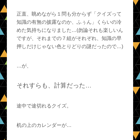
正直、眺めながら１問も分からず「クイズって
知識の有無の披露なのか、ふぅん」くらいの冷
めた気持ちになりました…(勿論それも楽しいん
ですが、それまでの７組がそれぞれ、知識の早
押しだけじゃない色とりどりの謎だったので…)
…が、
それすらも、計算だった…
途中で途切れるクイズ。
机の上のカレンダーが…