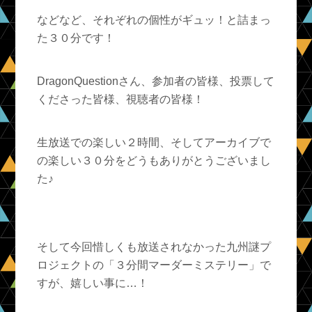
などなど、それぞれの個性がギュッ！と詰まっ
た３０分です！
DragonQuestionさん、参加者の皆様、投票して
くださった皆様、視聴者の皆様！
生放送での楽しい２時間、そしてアーカイブで
の楽しい３０分をどうもありがとうございまし
た♪
そして今回惜しくも放送されなかった九州謎プ
ロジェクトの「３分間マーダーミステリー」で
すが、嬉しい事に…！