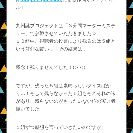
ル！
九州謎プロジェクトは「３分間マーダーミステ
リー」で参戦させていただきました☆
１０組中、視聴者の投票により残るのは５組と
いう苛烈な闘い…！その結果は…
残念！残りませんでした！(＞＜)
ですが、残った５組は素晴らしいクイズばか
り…！そして残らなかった５組もそれぞれの味
があり、残らないのがもったいない位の実力者
揃いでした。
１組ずつ感想を言っていきたいのですが、