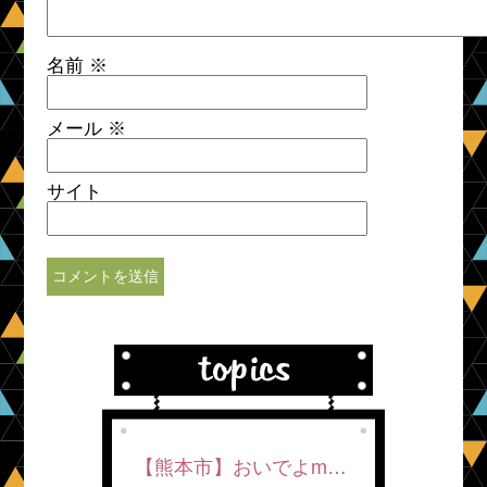
名前
※
メール
※
サイト
【熊本市】おいでよm…