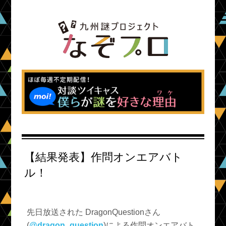
【結果発表】作問オンエアバト
ル！
先日放送された DragonQuestionさん
(
@dragon_question
)による作問オンエアバト