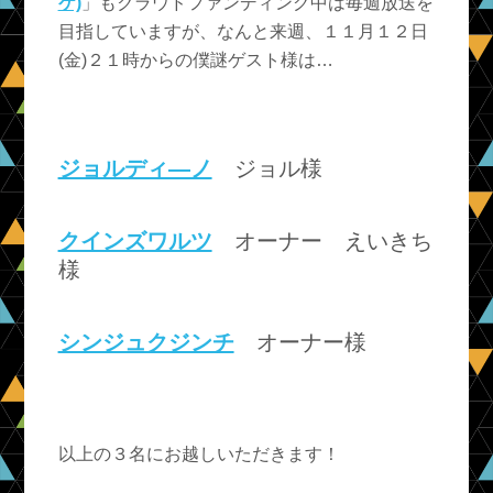
ケ)
」もクラウドファンディング中は毎週放送を
目指していますが、なんと来週、１１月１２日
(金)２１時からの僕謎ゲスト様は…
ジョルディ―ノ
ジョル様
クインズワルツ
オーナー えいきち
様
シンジュクジンチ
オーナー様
以上の３名にお越しいただきます！