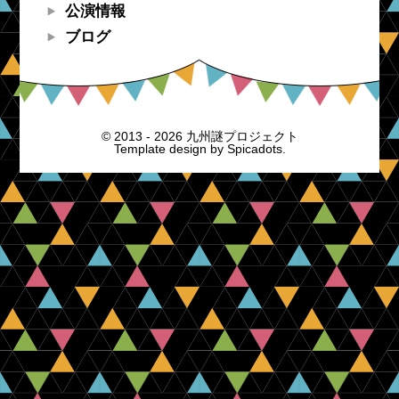
公演情報
ブログ
© 2013 - 2026 九州謎プロジェクト
Template design by
Spicadots.