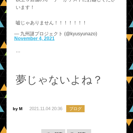
います！
嘘じゃありません！！！！！！！
— 九州謎プロジェクト (@kyusyunazo)
November 4, 2021
…
夢じゃないよね？
2021.11.04 20:36
by M
ブログ