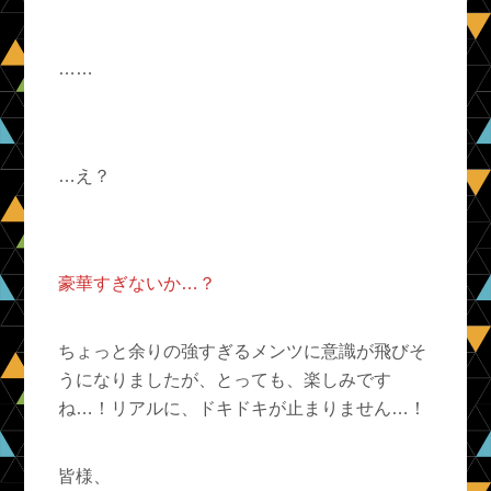
……
…え？
豪華すぎないか…？
ちょっと余りの強すぎるメンツに意識が飛びそ
うになりましたが、とっても、楽しみです
ね…！リアルに、ドキドキが止まりません…！
皆様、