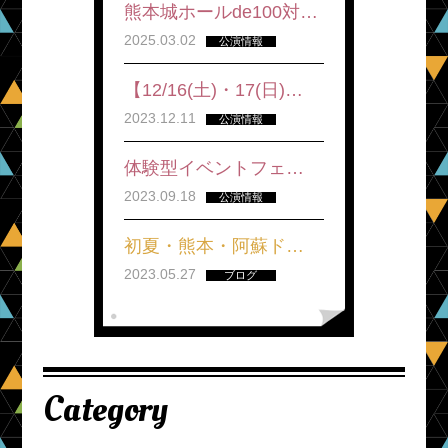
熊本城ホールde100対…
2025.03.02
公演情報
【12/16(土)・17(日)…
2023.12.11
公演情報
体験型イベントフェ…
2023.09.18
公演情報
初夏・熊本・阿蘇ド…
2023.05.27
ブログ
Category