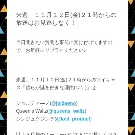
来週 １１月１２日(金)２１時からの
放送はお見逃しなく！
当日聞きたい質問も事前に受け付けてますの
で、お気軽にリプライください♪
来週、１１月１２日(金)２１時からのツイキャ
ス「僕らが謎を好きな理由(ワケ)」は
ジョルディ―ノ(
@joldeeno
)
Queen’s Waltz(
@queens_waltz
)
シンジュクジンチ(
@lost_product
)
以上３店舗のオーナーがゲストにお越しくださ