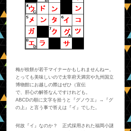
梅が枝餅が若干マイナーかもしれませんねー。
とっても美味しいので太宰府天満宮や九州国立
博物館にお越しの際はぜひ（宣伝
で、肝心の解答なんですけれども。
ABCDの順に文字を拾うと『グノウエ』→『グ
の上』と言う事で答えは
『イ』
でした。
何故『イ』なのか？ 正式採用された福岡小謎