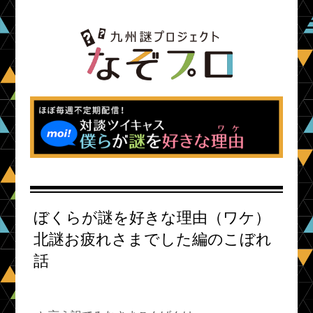
ぼくらが謎を好きな理由（ワケ）
北謎お疲れさまでした編のこぼれ
話