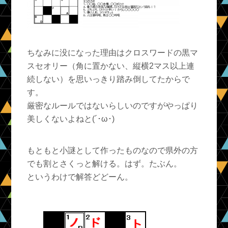
ちなみに没になった理由はクロスワードの黒マ
スセオリー（角に置かない、縦横2マス以上連
続しない）を思いっきり踏み倒してたからで
す。
厳密なルールではないらしいのですがやっぱり
美しくないよねと(´･ω･)
もともと小謎として作ったものなので県外の方
でも割とさくっと解ける。はず。たぶん。
というわけで解答どどーん。