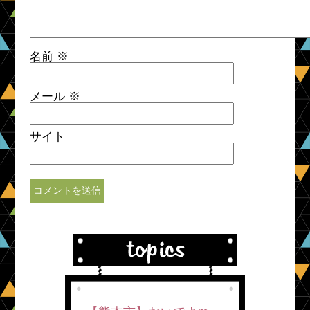
名前
※
メール
※
サイト