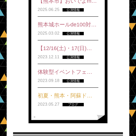
【熊本市】おいでよm…
2025.06.25
公演情報
熊本城ホールde100対…
2025.03.02
公演情報
【12/16(土)・17(日)…
2023.12.11
公演情報
体験型イベントフェ…
2023.09.18
公演情報
初夏・熊本・阿蘇ド…
2023.05.27
ブログ