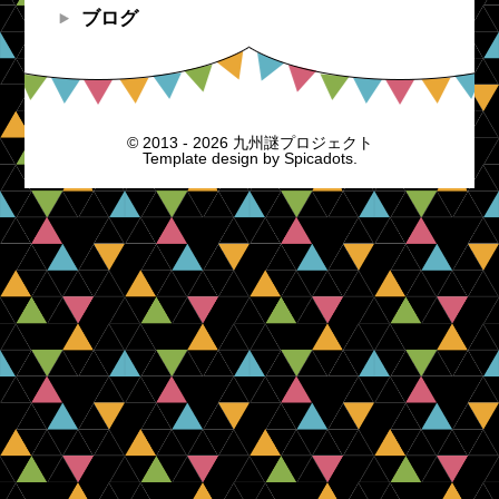
ブログ
© 2013 - 2026 九州謎プロジェクト
Template design by
Spicadots.