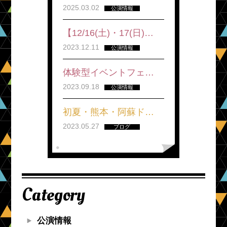
2025.03.02
公演情報
【12/16(土)・17(日)…
2023.12.11
公演情報
体験型イベントフェ…
2023.09.18
公演情報
初夏・熊本・阿蘇ド…
2023.05.27
ブログ
Category
公演情報