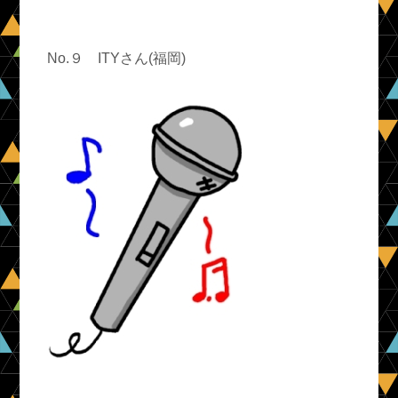
No.９ ITYさん(福岡)