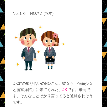
No.１０ NOさん(熊本)
DK君の知り合いのNOさん。彼女も「仮面少女
JK
と密室洋館」に来てくれた、
です。最高で
す。そんなことばかり言ってると通報されそう
です。