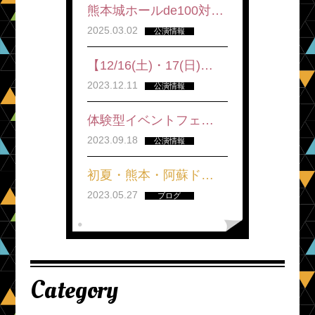
熊本城ホールde100対…
2025.03.02
公演情報
【12/16(土)・17(日)…
2023.12.11
公演情報
体験型イベントフェ…
2023.09.18
公演情報
初夏・熊本・阿蘇ド…
2023.05.27
ブログ
Category