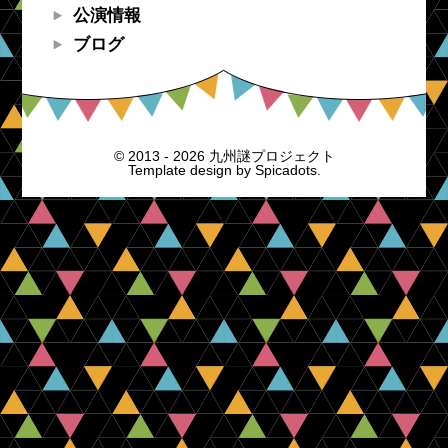
公演情報
ブログ
© 2013 - 2026 九州謎プロジェクト
Template design by
Spicadots.