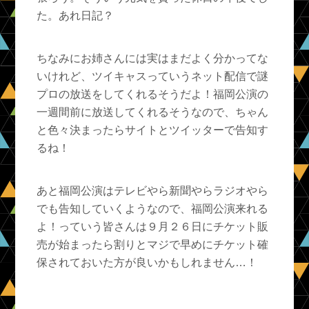
た。あれ日記？
ちなみにお姉さんには実はまだよく分かってな
いけれど、ツイキャスっていうネット配信で謎
プロの放送をしてくれるそうだよ！福岡公演の
一週間前に放送してくれるそうなので、ちゃん
と色々決まったらサイトとツイッターで告知す
るね！
あと福岡公演はテレビやら新聞やらラジオやら
でも告知していくようなので、福岡公演来れる
よ！っていう皆さんは９月２６日にチケット販
売が始まったら割りとマジで早めにチケット確
保されておいた方が良いかもしれません…！