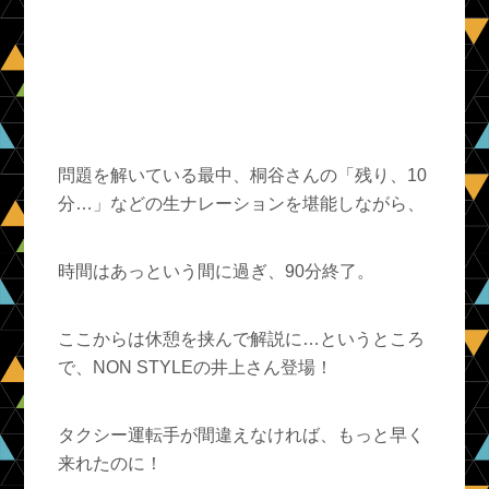
問題を解いている最中、桐谷さんの「残り、10
分…」などの生ナレーションを堪能しながら、
時間はあっという間に過ぎ、90分終了。
ここからは休憩を挟んで解説に…というところ
で、NON STYLEの井上さん登場！
タクシー運転手が間違えなければ、もっと早く
来れたのに！