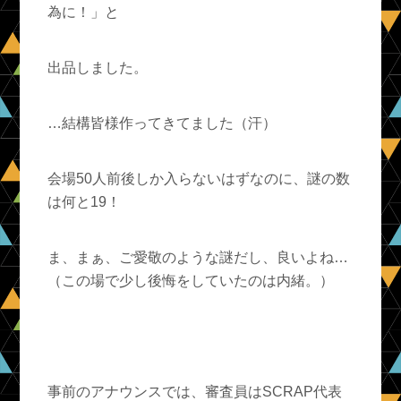
為に！」と
出品しました。
…結構皆様作ってきてました（汗）
会場50人前後しか入らないはずなのに、謎の数
は何と19！
ま、まぁ、ご愛敬のような謎だし、良いよね…
（この場で少し後悔をしていたのは内緒。）
事前のアナウンスでは、審査員はSCRAP代表