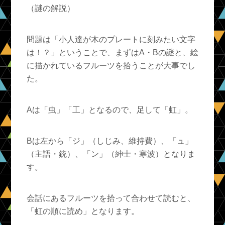
（謎の解説）
問題は「小人達が木のプレートに刻みたい文字
は！？」ということで、まずはA・Bの謎と、絵
に描かれているフルーツを拾うことが大事でし
た。
Aは「虫」「工」となるので、足して「虹」。
Bは左から「ジ」（しじみ、維持費）、「ュ」
（主語・銃）、「ン」（紳士・寒波）となりま
す。
会話にあるフルーツを拾って合わせて読むと、
「虹の順に読め」となります。