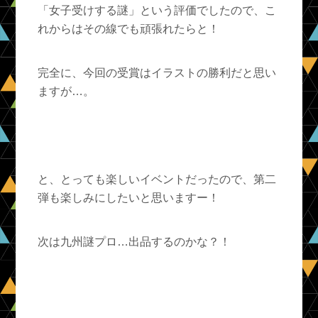
「女子受けする謎」という評価でしたので、こ
れからはその線でも頑張れたらと！
完全に、今回の受賞はイラストの勝利だと思い
ますが…。
と、とっても楽しいイベントだったので、第二
弾も楽しみにしたいと思いますー！
次は九州謎プロ…出品するのかな？！