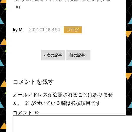
●)ゞ
2014.01.18 8:54
by M
ブログ
‹ 次の記事
前の記事 ›
コメントを残す
メールアドレスが公開されることはありませ
ん。
※
が付いている欄は必須項目です
コメント
※