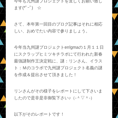
今年も九州謎プロジェクトを宜しくお願い致し
ます(*ﾟｰﾟ)ゞ☆
さて、本年第一回目のブログ記事はそれに相応
しい、おめでたい内容で参りましょう。
今年当九州謎プロジェクトen!gmaの１月１１日
にスクラップヒミツキチラボにて行われた新春
最強謎制作王決定戦に、謎：リンさん、イラス
ト：Ｍのコラボで九州謎プロジェクト名義の謎
を作成＆提出させて頂きました！
リンさんがその様子をレポートにして下さいま
したので是非是非御覧下さい♪（‐＾▽＾‐）
以下がそのレポートです！