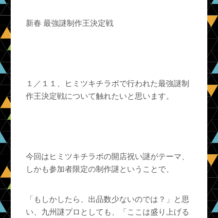
新春 最強謎制作王決定戦
１／１１、ヒミツキチラボで行われた最強謎制
作王決定戦について触れたいと思います。
今回はヒミツキチラボの開店祝い謎がテーマ、
しかも参加者限定の制作謎ということで、
「もしかしたら、出品数少ないのでは？」と思
い、九州謎プロとしても、「ここは盛り上げる