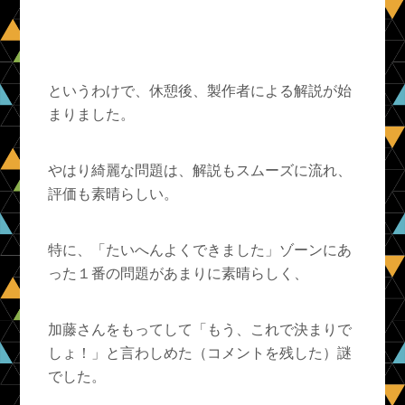
というわけで、休憩後、製作者による解説が始
まりました。
やはり綺麗な問題は、解説もスムーズに流れ、
評価も素晴らしい。
特に、「たいへんよくできました」ゾーンにあ
った１番の問題があまりに素晴らしく、
加藤さんをもってして「もう、これで決まりで
しょ！」と言わしめた（コメントを残した）謎
でした。