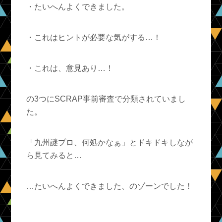
・たいへんよくできました。
・これはヒントが必要な気がする…！
・これは、意見あり…！
の3つにSCRAP事前審査で分類されていまし
た。
「九州謎プロ、何処かなぁ」とドキドキしなが
ら見てみると…
…たいへんよくできました、のゾーンでした！