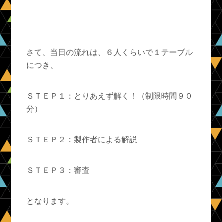
さて、当日の流れは、６人くらいで１テーブル
につき、
ＳＴＥＰ１：とりあえず解く！（制限時間９０
分）
ＳＴＥＰ２：製作者による解説
ＳＴＥＰ３：審査
となります。