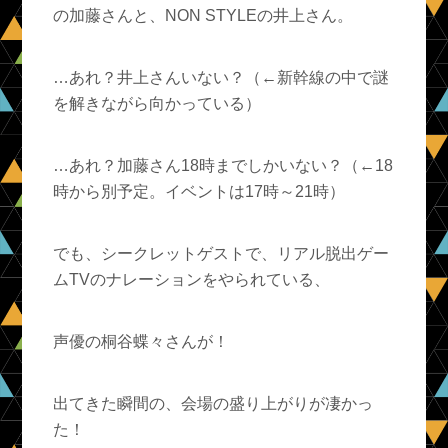
の加藤さんと、NON STYLEの井上さん。
…あれ？井上さんいない？（←新幹線の中で謎
を解きながら向かっている）
…あれ？加藤さん18時までしかいない？（←18
時から別予定。イベントは17時～21時）
でも、シークレットゲストで、リアル脱出ゲー
ムTVのナレーションをやられている、
声優の桐谷蝶々さんが！
出てきた瞬間の、会場の盛り上がりが凄かっ
た！