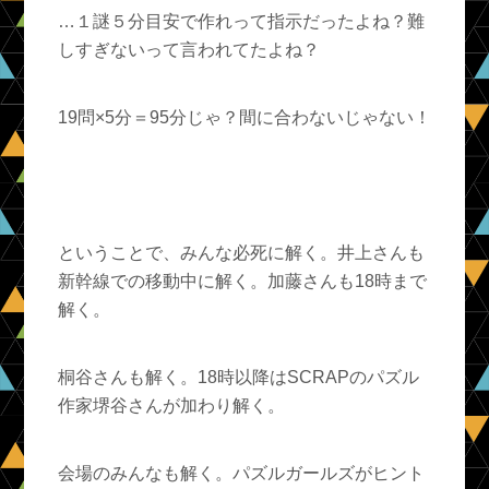
…１謎５分目安で作れって指示だったよね？難
しすぎないって言われてたよね？
19問×5分＝95分じゃ？間に合わないじゃない！
ということで、みんな必死に解く。井上さんも
新幹線での移動中に解く。加藤さんも18時まで
解く。
桐谷さんも解く。18時以降はSCRAPのパズル
作家堺谷さんが加わり解く。
会場のみんなも解く。パズルガールズがヒント