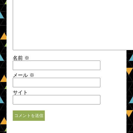
名前
※
メール
※
サイト