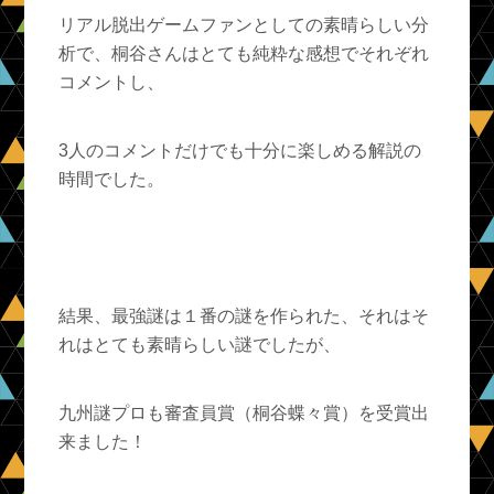
リアル脱出ゲームファンとしての素晴らしい分
析で、桐谷さんはとても純粋な感想でそれぞれ
コメントし、
3人のコメントだけでも十分に楽しめる解説の
時間でした。
結果、最強謎は１番の謎を作られた、それはそ
れはとても素晴らしい謎でしたが、
九州謎プロも審査員賞（桐谷蝶々賞）を受賞出
来ました！