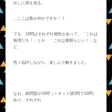
出しに席を巡る。
…ここは塾か何かですか！？
でも、19問はそれぞれ個性があって、「これは
無理だろ！」とか、「これは素晴らしい！」な
ど、
色々品評しながら、楽しんで解きました。
なお、紙問題が16問（＋キット謎3問で19問）
あり、それぞれ