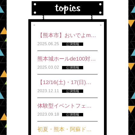
【熊本市】おいでよm…
2025.06.25
公演情報
熊本城ホールde100対…
2025.03.02
公演情報
【12/16(土)・17(日)…
2023.12.11
公演情報
体験型イベントフェ…
2023.09.18
公演情報
初夏・熊本・阿蘇ド…