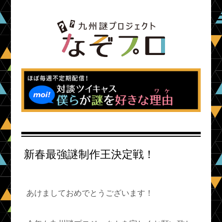
新春最強謎制作王決定戦！
あけましておめでとうございます！