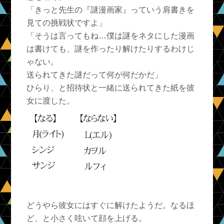
「きっと先生の『謎漫画家』っていう肩書きを
見ての挑戦状ですよ」
「そうは言ってもね…僕は謎をネタにした漫画
は書けても、謎を作ったり解けたりするわけじ
ゃない。
送られてきた謎だって何が何だかだ」
ひらり、と招待状と一緒に送られてきた紙を彼
女に渡した。
どうやら彼女にはすぐに解けたようだ。なるほ
ど、と小さく呟いて顔を上げる。