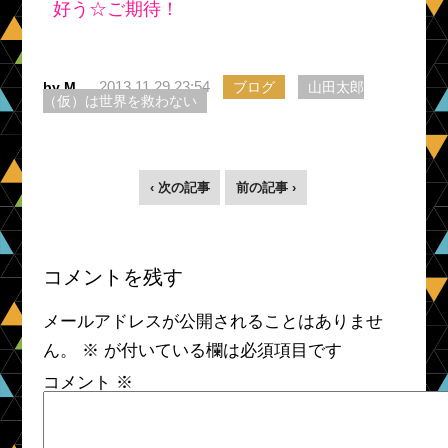
好う☆ご期待！
2013.11.29 23:54
by M
ブログ
山田太郎
（仮）は世界を救わない
‹ 次の記事
前の記事 ›
コメントを残す
メールアドレスが公開されることはありませ
ん。
※
が付いている欄は必須項目です
コメント
※