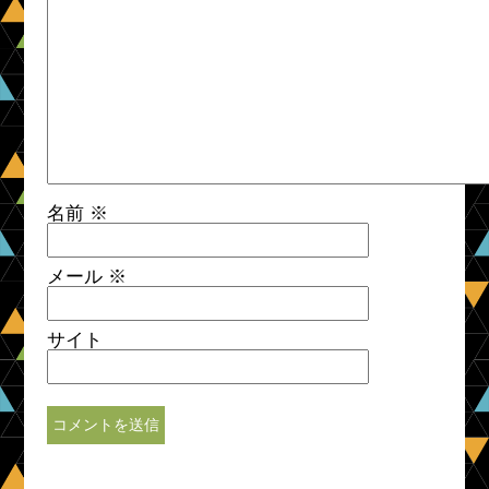
名前
※
メール
※
サイト