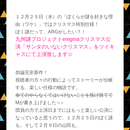
１２月２５日（水）の「ぼくらが謎を好きな理
由（ワケ）」ではクリスマス特別仕様！
ぼく謎だって、ARGがしたい？！
九州謎プロジェクトenigmaクリスマス公
演「サンタのいないクリスマス」をツイキ
ャスにて上演致します☆
勿論完全新作！
視聴者の方々の行動によってストーリーが分岐
する、楽しい仕様の物語です。
全てのやらなくてはいけないことを投げ捨てて
Mが書き上げました～♪
団員の力で上演日までにはもっと楽しい公演に
なっていると思うので、１２月２５日のぼく謎
も。そして２月９日の山田も、