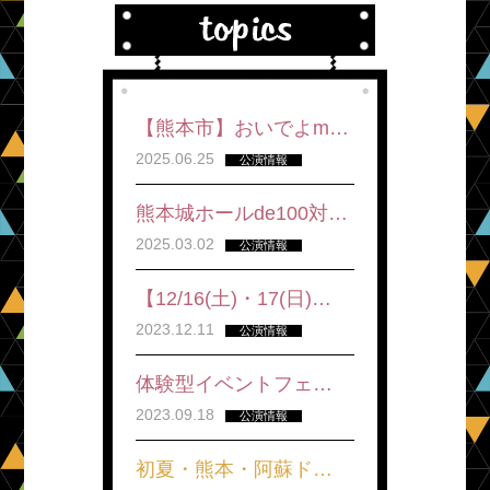
【熊本市】おいでよm…
2025.06.25
公演情報
熊本城ホールde100対…
2025.03.02
公演情報
【12/16(土)・17(日)…
2023.12.11
公演情報
体験型イベントフェ…
2023.09.18
公演情報
初夏・熊本・阿蘇ド…