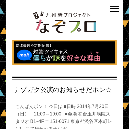
ナゾガク公演のお知らせだポン☆
こんばんポン！ 今日は ■日時 2014年7月20日
（日） 11:00～19:00 ■会場 初台玉井病院ス
タジオ B1~4F 〒151-0071 東京都渋谷区本町1-
4-1 にて行われるナゾガ