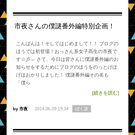
市夜さんの僕謎番外編特別企画！
こんばんは！そしてはじめまして！！ ブログの
ほうでは初登場！おっさん系女子高生の市夜で
す☆彡← さて、今日は皆さんに僕謎番外編のお
知らせをするためにブログのほうをのっとげほ
げほおかりしました！ 僕謎番外編その名も
「僕ら
[続きを読む]
2014.06.09 19:34
by 市夜
ぼく謎