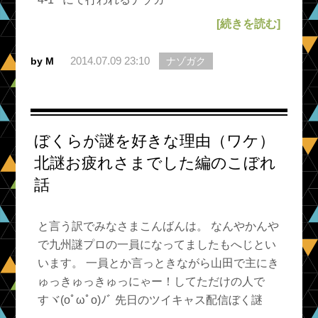
[続きを読む]
2014.07.09 23:10
by M
ナゾガク
ぼくらが謎を好きな理由（ワケ）
北謎お疲れさまでした編のこぼれ
話
と言う訳でみなさまこんばんは。 なんやかんや
で九州謎プロの一員になってましたもへじとい
います。 一員とか言っときながら山田で主にき
ゅっきゅっきゅっにゃー！してただけの人で
すヾ(oﾟωﾟo)ﾉﾞ 先日のツイキャス配信ぼく謎